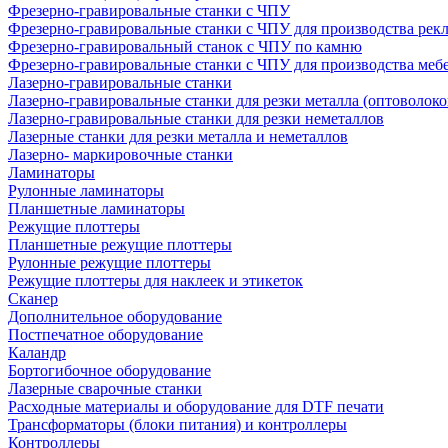
Фрезерно-гравировальные станки с ЧПУ
Фрезерно-гравировальные станки с ЧПУ для производства рек
Фрезерно-гравировальный станок с ЧПУ по камню
Фрезерно-гравировальные станки с ЧПУ для производства меб
Лазерно-гравировальные станки
Лазерно-гравировальные станки для резки металла (оптоволоко
Лазерно-гравировальные станки для резки неметаллов
Лазерные станки для резки металла и неметаллов
Лазерно- маркировочные станки
Ламинаторы
Рулонные ламинаторы
Планшетные ламинаторы
Режущие плоттеры
Планшетные режущие плоттеры
Рулонные режущие плоттеры
Режущие плоттеры для наклеек и этикеток
Сканер
Дополнительное оборудование
Постпечатное оборудование
Каландр
Бортогибочное оборудование
Лазерные сварочные станки
Расходные материалы и оборудование для DTF печати
Трансформаторы (блоки питания) и контроллеры
Контроллеры