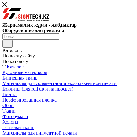
Жарнамалық құрал - жабдықтар
Оборудование для рекламы
Каталог
По всему сайту
По каталогу
Каталог
Рулонные материалы
Баннерная ткань
Материалы для сольвентной и экосольвентной печати
Бэклиты (для roll up и на просвет)
Винил
Перфорированная пленка
Обои
Ткани
Фотобумаги
Холсты
Тентовая ткань
Материалы для пигментной печати