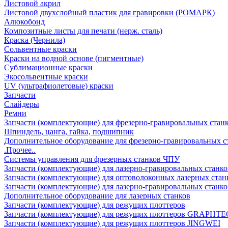
Листовой акрил
Листовой двухслойный пластик для гравировки (РОМАРК)
Алюкобонд
Композитные листы для печати (нерж. сталь)
Краска (Чернила)
Сольвентные краски
Краски на водной основе (пигментные)
Сублимационные краски
Экосольвентные краски
UV (ультрафиолетовые) краски
Запчасти
Слайдеры
Ремни
Запчасти (комплектующие) для фрезерно-гравировальных стан
Шпиндель, цанга, гайка, подшипник
Дополнительное оборудование для фрезерно-гравировальных с
.Прочее..
Системы управления для фрезерных станков ЧПУ
Запчасти (комплектующие) для лазерно-гравировальных станко
Запчасти (комплектующие) для оптоволоконных лазерных стан
Запчасти (комплектующие) для лазерно-гравировальных станк
Дополнительное оборудование для лазерных станков
Запчасти (комплектующие) для режущих плоттеров
Запчасти (комплектующие) для режущих плоттеров GRAPHTE
Запчасти (комплектующие) для режущих плоттеров JINGWEI