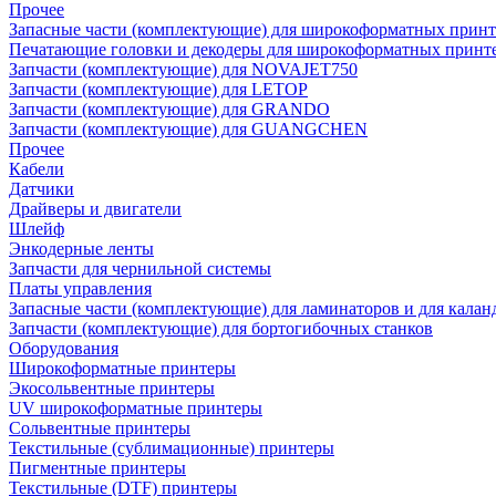
Прочее
Запасные части (комплектующие) для широкоформатных принт
Печатающие головки и декодеры для широкоформатных принт
Запчасти (комплектующие) для NOVAJET750
Запчасти (комплектующие) для LETOP
Запчасти (комплектующие) для GRANDO
Запчасти (комплектующие) для GUANGCHEN
Прочее
Кабели
Датчики
Драйверы и двигатели
Шлейф
Энкодерные ленты
Запчасти для чернильной системы
Платы управления
Запасные части (комплектующие) для ламинаторов и для калан
Запчасти (комплектующие) для бортогибочных станков
Оборудования
Широкоформатные принтеры
Экосольвентные принтеры
UV широкоформатные принтеры
Сольвентные принтеры
Текстильные (сублимационные) принтеры
Пигментные принтеры
Текстильные (DTF) принтеры