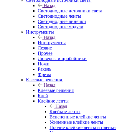
Светодиодные источники света
Назад
Светодиодные источники света
Светодиодные ленты
Светодиодные линейки
Светодиодные модули
Инструменты
Назад
Инструменты
Лезвие
Прочее
Люверсы и пробойники
Ножи
Ракель
Фрезы
Клеевые решения
Назад
Клеевые решения
Клей
Клейкие ленты
Назад
Клейкие ленты
Вспененные клейкие ленты
Усиленные клейкие ленты
Прочие клейкие ленты и пленки