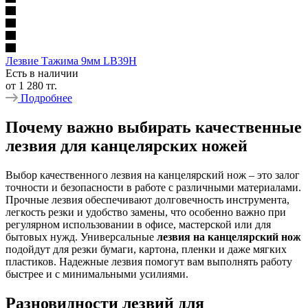
Лезвие Тажима 9мм LB39H
Есть в наличии
от
1 280 тг.
Подробнее
Почему важно выбирать качественные
лезвия для канцелярских ножей
Выбор качественного лезвия на канцелярский нож – это залог
точности и безопасности в работе с различными материалами.
Прочные лезвия обеспечивают долговечность инструмента,
легкость резки и удобство замены, что особенно важно при
регулярном использовании в офисе, мастерской или для
бытовых нужд. Универсальные
лезвия на канцелярский нож
подойдут для резки бумаги, картона, пленки и даже мягких
пластиков. Надежные лезвия помогут вам выполнять работу
быстрее и с минимальными усилиями.
Разновидности лезвий для