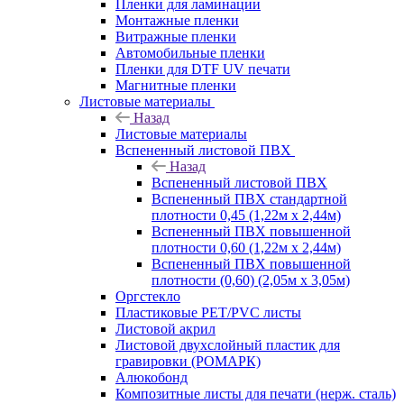
Пленки для ламинации
Монтажные пленки
Витражные пленки
Автомобильные пленки
Пленки для DTF UV печати
Магнитные пленки
Листовые материалы
Назад
Листовые материалы
Вспененный листовой ПВХ
Назад
Вспененный листовой ПВХ
Вспененный ПВХ стандартной
плотности 0,45 (1,22м х 2,44м)
Вспененный ПВХ повышенной
плотности 0,60 (1,22м х 2,44м)
Вспененный ПВХ повышенной
плотности (0,60) (2,05м х 3,05м)
Оргстекло
Пластиковые PET/PVC листы
Листовой акрил
Листовой двухслойный пластик для
гравировки (РОМАРК)
Алюкобонд
Композитные листы для печати (нерж. сталь)