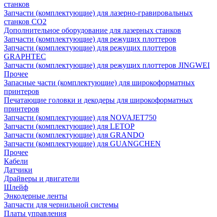
станков
Запчасти (комплектующие) для лазерно-гравировальных
станков CO2
Дополнительное оборудование для лазерных станков
Запчасти (комплектующие) для режущих плоттеров
Запчасти (комплектующие) для режущих плоттеров
GRAPHTEC
Запчасти (комплектующие) для режущих плоттеров JINGWEI
Прочее
Запасные части (комплектующие) для широкоформатных
принтеров
Печатающие головки и декодеры для широкоформатных
принтеров
Запчасти (комплектующие) для NOVAJET750
Запчасти (комплектующие) для LETOP
Запчасти (комплектующие) для GRANDO
Запчасти (комплектующие) для GUANGCHEN
Прочее
Кабели
Датчики
Драйверы и двигатели
Шлейф
Энкодерные ленты
Запчасти для чернильной системы
Платы управления