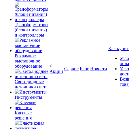
Трансформаторы
(блоки питания)
и контроллеры
Как купит
Рекламное
Усло
выставочное
опл
оборудование
Сервис
Блог
Новости
Усло
Акции
дост
Возв
Светодиодные
това
источники света
Инструменты
Клеевые
решения