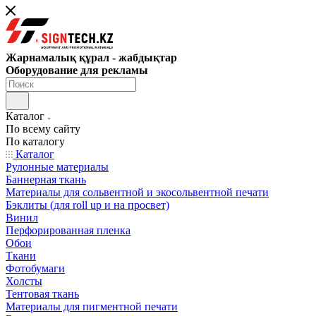
Жарнамалық құрал - жабдықтар
Оборудование для рекламы
Каталог
По всему сайту
По каталогу
Каталог
Рулонные материалы
Баннерная ткань
Материалы для сольвентной и экосольвентной печати
Бэклиты (для roll up и на просвет)
Винил
Перфорированная пленка
Обои
Ткани
Фотобумаги
Холсты
Тентовая ткань
Материалы для пигментной печати