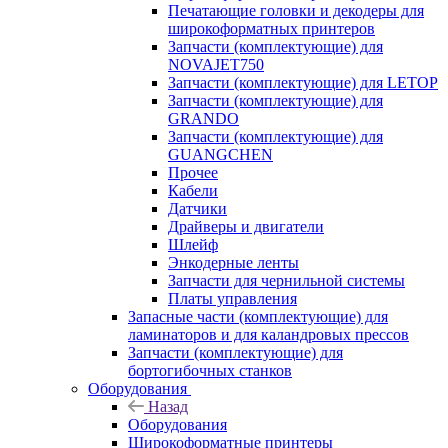
Печатающие головки и декодеры для
широкоформатных принтеров
Запчасти (комплектующие) для
NOVAJET750
Запчасти (комплектующие) для LETOP
Запчасти (комплектующие) для
GRANDO
Запчасти (комплектующие) для
GUANGCHEN
Прочее
Кабели
Датчики
Драйверы и двигатели
Шлейф
Энкодерные ленты
Запчасти для чернильной системы
Платы управления
Запасные части (комплектующие) для
ламинаторов и для каландровых прессов
Запчасти (комплектующие) для
бортогибочных станков
Оборудования
Назад
Оборудования
Широкоформатные принтеры