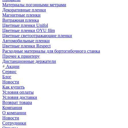
Материалы погонными метрами
Декоративные пленки
Магнитные пленки
Витражная пленка
Цветные пленки Unifol
Цветные пленки OYU film
Цветные светоотражающие пленки
Автомобильные пленки
Цветные пленки Respect
Расходные материалы для бортогибочного станка
Прочее к принтеру
Дистанционные держатели
Акции
Сервис
Блог
Новости
Как купить
Условия оплаты
Условия доставки
Возврат товара
Компания
О компании
Новости
Сотрудники