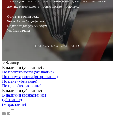
Лезвия для точной и чистой резки пленок, картона, пластика и
других материалов в производстве и рекламе.
Острая и точная резка
Чистый срез без дефектов
Подходят для разных задач
Удобная замена
НАПИСАТЬ КОНСУЛЬТАНТУ
Фильтр
В наличии (убывание)
По популярности (убывание)
По популярности (возрастание)
По цене (убывание)
По цене (возрастание)
В наличии (убывание)
В наличии (возрастание)
(убывание)
(возрастание)