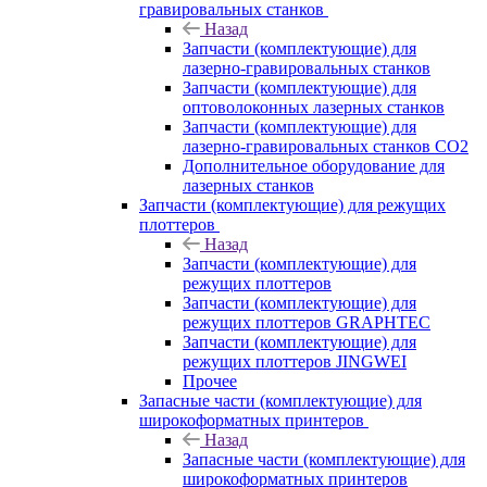
гравировальных станков
Назад
Запчасти (комплектующие) для
лазерно-гравировальных станков
Запчасти (комплектующие) для
оптоволоконных лазерных станков
Запчасти (комплектующие) для
лазерно-гравировальных станков CO2
Дополнительное оборудование для
лазерных станков
Запчасти (комплектующие) для режущих
плоттеров
Назад
Запчасти (комплектующие) для
режущих плоттеров
Запчасти (комплектующие) для
режущих плоттеров GRAPHTEC
Запчасти (комплектующие) для
режущих плоттеров JINGWEI
Прочее
Запасные части (комплектующие) для
широкоформатных принтеров
Назад
Запасные части (комплектующие) для
широкоформатных принтеров