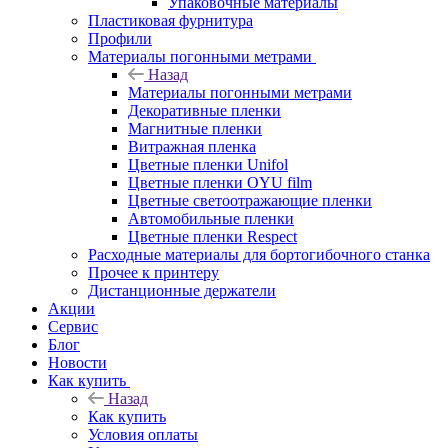
Упаковочные материалы
Пластиковая фурнитура
Профили
Материалы погонными метрами
Назад
Материалы погонными метрами
Декоративные пленки
Магнитные пленки
Витражная пленка
Цветные пленки Unifol
Цветные пленки OYU film
Цветные светоотражающие пленки
Автомобильные пленки
Цветные пленки Respect
Расходные материалы для бортогибочного станка
Прочее к принтеру
Дистанционные держатели
Акции
Сервис
Блог
Новости
Как купить
Назад
Как купить
Условия оплаты