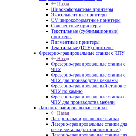
Назад
Широкоформатные принтеры
Экосольвентные принтеры
UV широкоформатные принтеры
Сольвентные принтеры
Текстильные (сублимационные)
принтеры
Пигментные принтеры
Текстильные (DTF) принтеры
Фрезерно-гравировальные станки с ЧПУ
Назад
Фрезерно-гравировальные станки с
ЧПУ
Фрезерно-гравировальные станки с
ЧПУ для производства рекламы
Фрезерно-гравировальный станок с
ЧПУ по камню
Фрезерно-гравировальные станки с
ЧПУ для производства мебели
Лазерно-гравировальные станки
Назад
Лазерно-гравировальные станки
Лазерно-гравировальные станки для
резки металла (оптоволоконные )
Лазерно-гравировальные станки для