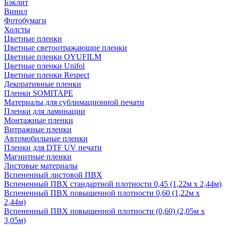
Бэклит
Винил
Фотобумаги
Холсты
Цветные пленки
Цветные светоотражающие пленки
Цветные пленки OYUFILM
Цветные пленки Unifol
Цветные пленки Respect
Декоративные пленки
Пленки SOMITAPE
Материалы для сублимационной печати
Пленки для ламинации
Монтажные пленки
Витражные пленки
Автомобильные пленки
Пленки для DTF UV печати
Магнитные пленки
Листовые материалы
Вспененный листовой ПВХ
Вспененный ПВХ стандартной плотности 0,45 (1,22м х 2,44м)
Вспененный ПВХ повышенной плотности 0,60 (1,22м х
2,44м)
Вспененный ПВХ повышенной плотности (0,60) (2,05м х
3,05м)