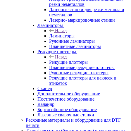
резки неметаллов
Лазерные станки для резки металла и
неметаллов
Лазерно- маркировочные станки
Ламинаторы
Назад
Ламинаторы
Рулонные ламинаторы
Планшетные ламинаторы
Режущие плоттеры
Назад
Режущие плоттеры
Планшетные режущие плоттеры
Рулонные режущие плоттеры
Режущие плоттеры для наклеек и
этикеток
Сканер
Дополнительное оборудование
Постпечатное оборудование
Каландр
Бортогибочное оборудование
Лазерные сварочные станки
Расходные материалы и оборудование для DTF
печати
Трансформаторы (блоки питания) и контроллеры