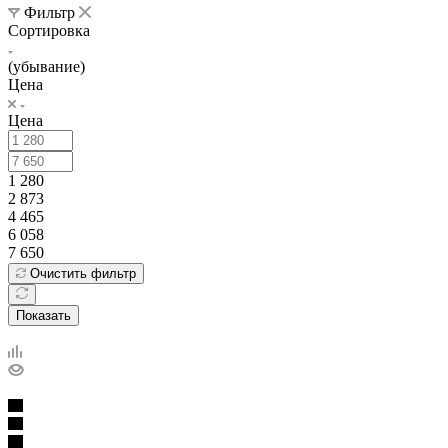
Фильтр
Сортировка
(убывание)
Цена
Цена
1 280
2 873
4 465
6 058
7 650
Очистить фильтр
Показать