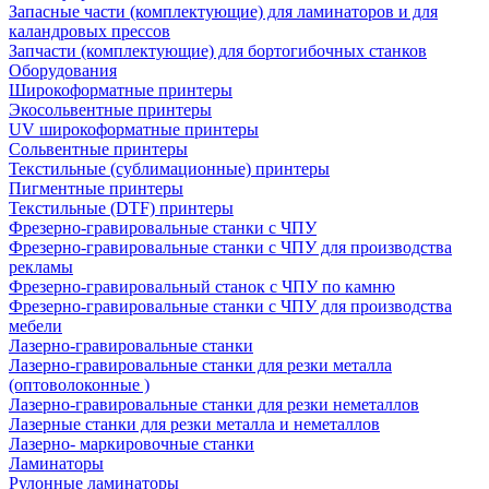
Запасные части (комплектующие) для ламинаторов и для
каландровых прессов
Запчасти (комплектующие) для бортогибочных станков
Оборудования
Широкоформатные принтеры
Экосольвентные принтеры
UV широкоформатные принтеры
Сольвентные принтеры
Текстильные (сублимационные) принтеры
Пигментные принтеры
Текстильные (DTF) принтеры
Фрезерно-гравировальные станки с ЧПУ
Фрезерно-гравировальные станки с ЧПУ для производства
рекламы
Фрезерно-гравировальный станок с ЧПУ по камню
Фрезерно-гравировальные станки с ЧПУ для производства
мебели
Лазерно-гравировальные станки
Лазерно-гравировальные станки для резки металла
(оптоволоконные )
Лазерно-гравировальные станки для резки неметаллов
Лазерные станки для резки металла и неметаллов
Лазерно- маркировочные станки
Ламинаторы
Рулонные ламинаторы