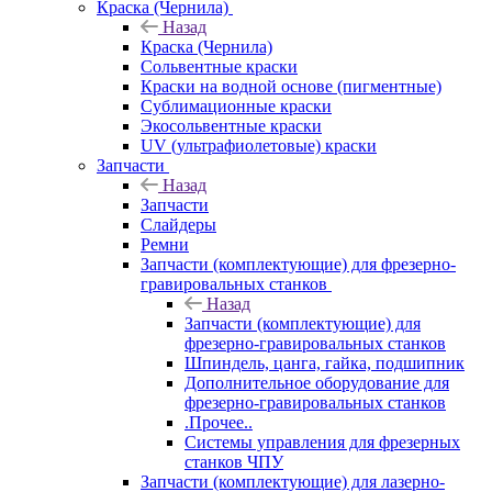
Краска (Чернила)
Назад
Краска (Чернила)
Сольвентные краски
Краски на водной основе (пигментные)
Сублимационные краски
Экосольвентные краски
UV (ультрафиолетовые) краски
Запчасти
Назад
Запчасти
Слайдеры
Ремни
Запчасти (комплектующие) для фрезерно-
гравировальных станков
Назад
Запчасти (комплектующие) для
фрезерно-гравировальных станков
Шпиндель, цанга, гайка, подшипник
Дополнительное оборудование для
фрезерно-гравировальных станков
.Прочее..
Системы управления для фрезерных
станков ЧПУ
Запчасти (комплектующие) для лазерно-