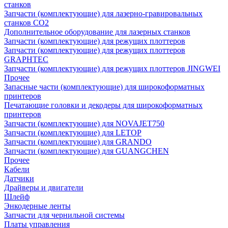
станков
Запчасти (комплектующие) для лазерно-гравировальных
станков CO2
Дополнительное оборудование для лазерных станков
Запчасти (комплектующие) для режущих плоттеров
Запчасти (комплектующие) для режущих плоттеров
GRAPHTEC
Запчасти (комплектующие) для режущих плоттеров JINGWEI
Прочее
Запасные части (комплектующие) для широкоформатных
принтеров
Печатающие головки и декодеры для широкоформатных
принтеров
Запчасти (комплектующие) для NOVAJET750
Запчасти (комплектующие) для LETOP
Запчасти (комплектующие) для GRANDO
Запчасти (комплектующие) для GUANGCHEN
Прочее
Кабели
Датчики
Драйверы и двигатели
Шлейф
Энкодерные ленты
Запчасти для чернильной системы
Платы управления