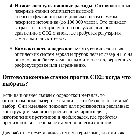
Низкие эксплуатационные расходы
: Оптоволоконные
лазерные станки отличаются высокой
энергоэффективностью и долгим сроком службы
лазерного источника (до 100 000 часов). Это снижает
затраты на электричество и обслуживание по
сравнению с СО2 станок, где требуется регулярная
замена лазерных трубок.
Компактность и надежность
: Отсутствие сложных
оптических систем зеркал и трубок делает лазер ЧПУ на
оптоволокне более компактным и менее подверженным
расфокусировке или загрязнению.
Оптоволоконные станки против CO2: когда что
выбрать?
Если ваш бизнес связан с обработкой металла, то
оптоволоконные лазерные станки — это безальтернативный
выбор. Они идеально подходят для производства рекламных
конструкций, машиностроения, ювелирного дела,
изготовления прототипов и любых задач, где требуется
прецизионная лазерная резка металлических листов.
Для работы с неметаллическими материалами, такими как