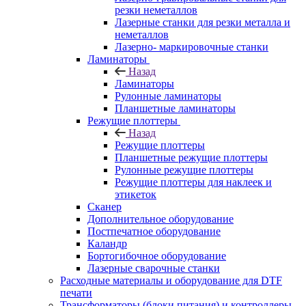
резки неметаллов
Лазерные станки для резки металла и
неметаллов
Лазерно- маркировочные станки
Ламинаторы
Назад
Ламинаторы
Рулонные ламинаторы
Планшетные ламинаторы
Режущие плоттеры
Назад
Режущие плоттеры
Планшетные режущие плоттеры
Рулонные режущие плоттеры
Режущие плоттеры для наклеек и
этикеток
Сканер
Дополнительное оборудование
Постпечатное оборудование
Каландр
Бортогибочное оборудование
Лазерные сварочные станки
Расходные материалы и оборудование для DTF
печати
Трансформаторы (блоки питания) и контроллеры