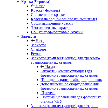
Краска (Чернила)
Назад
Краска (Чернила)
Сольвентные краски
Краски на водной основе (пигментные)
Сублимационные краски
Экосольвентные краски
UV (ультрафиолетовые) краски
Запчасти
Назад
Запчасти
Слайдеры
Ремни
Запчасти (комплектующие) для фрезерно-
гравировальных станков
Назад
Запчасти (комплектующие) для
фрезерно-гравировальных станков
Шпиндель, цанга, гайка, подшипник
Дополнительное оборудование для
фрезерно-гравировальных станков
.Прочее..
Системы управления для фрезерных
станков ЧПУ
Запчасти (комплектующие) для лазерно-