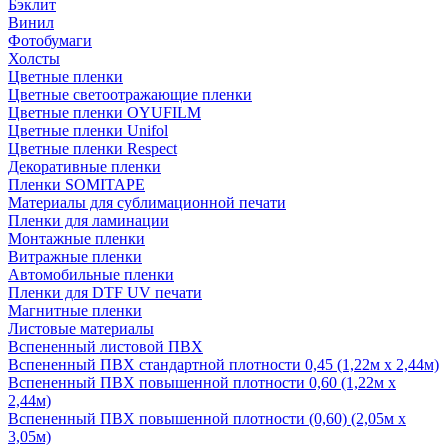
Бэклит
Винил
Фотобумаги
Холсты
Цветные пленки
Цветные светоотражающие пленки
Цветные пленки OYUFILM
Цветные пленки Unifol
Цветные пленки Respect
Декоративные пленки
Пленки SOMITAPE
Материалы для сублимационной печати
Пленки для ламинации
Монтажные пленки
Витражные пленки
Автомобильные пленки
Пленки для DTF UV печати
Магнитные пленки
Листовые материалы
Вспененный листовой ПВХ
Вспененный ПВХ стандартной плотности 0,45 (1,22м х 2,44м)
Вспененный ПВХ повышенной плотности 0,60 (1,22м х
2,44м)
Вспененный ПВХ повышенной плотности (0,60) (2,05м х
3,05м)