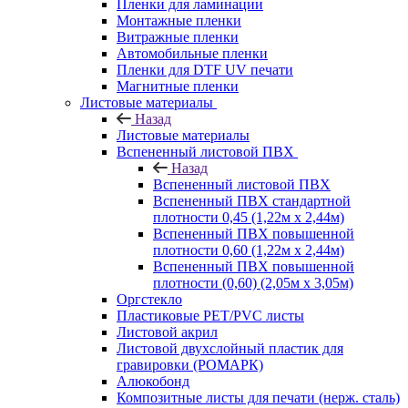
Пленки для ламинации
Монтажные пленки
Витражные пленки
Автомобильные пленки
Пленки для DTF UV печати
Магнитные пленки
Листовые материалы
Назад
Листовые материалы
Вспененный листовой ПВХ
Назад
Вспененный листовой ПВХ
Вспененный ПВХ стандартной
плотности 0,45 (1,22м х 2,44м)
Вспененный ПВХ повышенной
плотности 0,60 (1,22м х 2,44м)
Вспененный ПВХ повышенной
плотности (0,60) (2,05м х 3,05м)
Оргстекло
Пластиковые PET/PVC листы
Листовой акрил
Листовой двухслойный пластик для
гравировки (РОМАРК)
Алюкобонд
Композитные листы для печати (нерж. сталь)