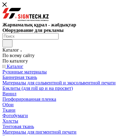
Жарнамалық құрал - жабдықтар
Оборудование для рекламы
Каталог
По всему сайту
По каталогу
Каталог
Рулонные материалы
Баннерная ткань
Материалы для сольвентной и экосольвентной печати
Бэклиты (для roll up и на просвет)
Винил
Перфорированная пленка
Обои
Ткани
Фотобумаги
Холсты
Тентовая ткань
Материалы для пигментной печати