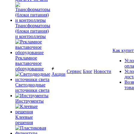
Трансформаторы
(блоки питания)
и контроллеры
Как купит
Рекламное
Усло
выставочное
опл
оборудование
Сервис
Блог
Новости
Усло
Акции
дост
Возв
Светодиодные
това
источники света
Инструменты
Клеевые
решения