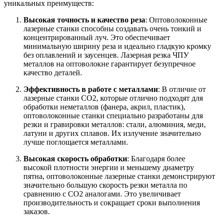
уникальных преимуществ:
Высокая точность и качество реза
: Оптоволоконные
лазерные станки способны создавать очень тонкий и
концентрированный луч. Это обеспечивает
минимальную ширину реза и идеально гладкую кромку
без оплавлений и заусенцев. Лазерная резка ЧПУ
металлов на оптоволокне гарантирует безупречное
качество деталей.
Эффективность в работе с металлами
: В отличие от
лазерные станки СО2, которые отлично подходят для
обработки неметаллов (фанера, акрил, пластик),
оптоволоконные станки специально разработаны для
резки и гравировки металлов: стали, алюминия, меди,
латуни и других сплавов. Их излучение значительно
лучше поглощается металлами.
Высокая скорость обработки
: Благодаря более
высокой плотности энергии и меньшему диаметру
пятна, оптоволоконные лазерные станки демонстрируют
значительно большую скорость резки металла по
сравнению с CO2 аналогами. Это увеличивает
производительность и сокращает сроки выполнения
заказов.