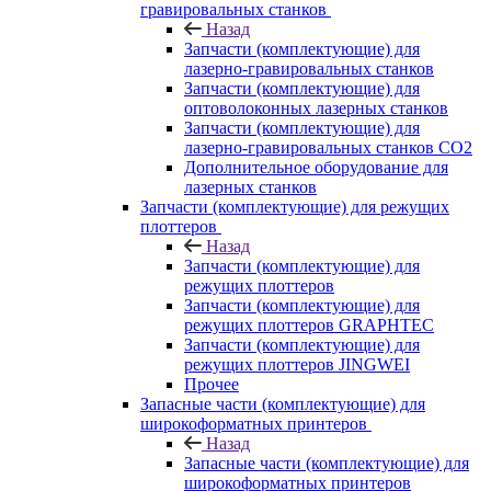
гравировальных станков
Назад
Запчасти (комплектующие) для
лазерно-гравировальных станков
Запчасти (комплектующие) для
оптоволоконных лазерных станков
Запчасти (комплектующие) для
лазерно-гравировальных станков CO2
Дополнительное оборудование для
лазерных станков
Запчасти (комплектующие) для режущих
плоттеров
Назад
Запчасти (комплектующие) для
режущих плоттеров
Запчасти (комплектующие) для
режущих плоттеров GRAPHTEC
Запчасти (комплектующие) для
режущих плоттеров JINGWEI
Прочее
Запасные части (комплектующие) для
широкоформатных принтеров
Назад
Запасные части (комплектующие) для
широкоформатных принтеров