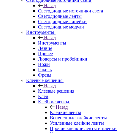
Светодиодные источники света
Назад
Светодиодные источники света
Светодиодные ленты
Светодиодные линейки
Светодиодные модули
Инструменты
Назад
Инструменты
Лезвие
Прочее
Люверсы и пробойники
Ножи
Ракель
Фрезы
Клеевые решения
Назад
Клеевые решения
Клей
Клейкие ленты
Назад
Клейкие ленты
Вспененные клейкие ленты
Усиленные клейкие ленты
Прочие клейкие ленты и пленки