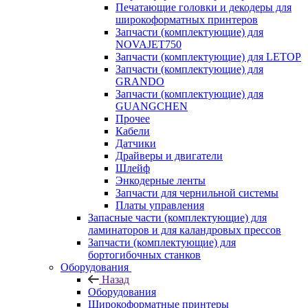
Печатающие головки и декодеры для
широкоформатных принтеров
Запчасти (комплектующие) для
NOVAJET750
Запчасти (комплектующие) для LETOP
Запчасти (комплектующие) для
GRANDO
Запчасти (комплектующие) для
GUANGCHEN
Прочее
Кабели
Датчики
Драйверы и двигатели
Шлейф
Энкодерные ленты
Запчасти для чернильной системы
Платы управления
Запасные части (комплектующие) для
ламинаторов и для каландровых прессов
Запчасти (комплектующие) для
бортогибочных станков
Оборудования
Назад
Оборудования
Широкоформатные принтеры