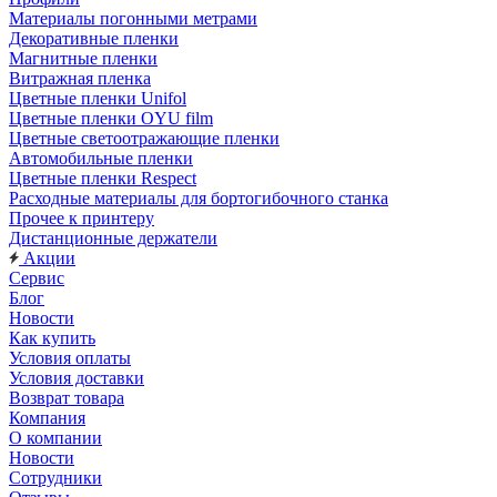
Материалы погонными метрами
Декоративные пленки
Магнитные пленки
Витражная пленка
Цветные пленки Unifol
Цветные пленки OYU film
Цветные светоотражающие пленки
Автомобильные пленки
Цветные пленки Respect
Расходные материалы для бортогибочного станка
Прочее к принтеру
Дистанционные держатели
Акции
Сервис
Блог
Новости
Как купить
Условия оплаты
Условия доставки
Возврат товара
Компания
О компании
Новости
Сотрудники