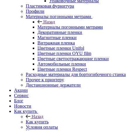
Упаковочные материалы
Пластиковая фурнитура
Профили
Материалы погонными метрами
Назад
Материалы погонными метрами
Декоративные пленки
Магнитные пленки
Витражная пленка
Цветные пленки Unifol
Цветные пленки OYU film
Цветные светоотражающие пленки
Автомобильные пленки
Цветные пленки Respect
Расходные материалы для бортогибочного станка
Прочее к принтеру
Дистанционные держатели
Акции
Сервис
Блог
Новости
Как купить
Назад
Как купить
Условия оплаты