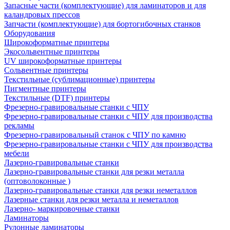
Запасные части (комплектующие) для ламинаторов и для
каландровых прессов
Запчасти (комплектующие) для бортогибочных станков
Оборудования
Широкоформатные принтеры
Экосольвентные принтеры
UV широкоформатные принтеры
Сольвентные принтеры
Текстильные (сублимационные) принтеры
Пигментные принтеры
Текстильные (DTF) принтеры
Фрезерно-гравировальные станки с ЧПУ
Фрезерно-гравировальные станки с ЧПУ для производства
рекламы
Фрезерно-гравировальный станок с ЧПУ по камню
Фрезерно-гравировальные станки с ЧПУ для производства
мебели
Лазерно-гравировальные станки
Лазерно-гравировальные станки для резки металла
(оптоволоконные )
Лазерно-гравировальные станки для резки неметаллов
Лазерные станки для резки металла и неметаллов
Лазерно- маркировочные станки
Ламинаторы
Рулонные ламинаторы