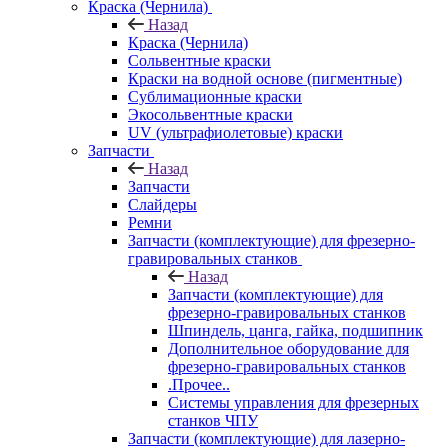
Краска (Чернила)
Назад
Краска (Чернила)
Сольвентные краски
Краски на водной основе (пигментные)
Сублимационные краски
Экосольвентные краски
UV (ультрафиолетовые) краски
Запчасти
Назад
Запчасти
Слайдеры
Ремни
Запчасти (комплектующие) для фрезерно-
гравировальных станков
Назад
Запчасти (комплектующие) для
фрезерно-гравировальных станков
Шпиндель, цанга, гайка, подшипник
Дополнительное оборудование для
фрезерно-гравировальных станков
.Прочее..
Системы управления для фрезерных
станков ЧПУ
Запчасти (комплектующие) для лазерно-