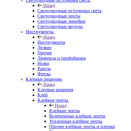
Светодиодные источники света
Назад
Светодиодные источники света
Светодиодные ленты
Светодиодные линейки
Светодиодные модули
Инструменты
Назад
Инструменты
Лезвие
Прочее
Люверсы и пробойники
Ножи
Ракель
Фрезы
Клеевые решения
Назад
Клеевые решения
Клей
Клейкие ленты
Назад
Клейкие ленты
Вспененные клейкие ленты
Усиленные клейкие ленты
Прочие клейкие ленты и пленки