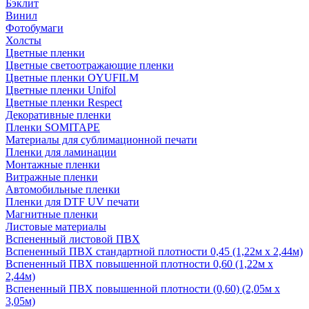
Бэклит
Винил
Фотобумаги
Холсты
Цветные пленки
Цветные светоотражающие пленки
Цветные пленки OYUFILM
Цветные пленки Unifol
Цветные пленки Respect
Декоративные пленки
Пленки SOMITAPE
Материалы для сублимационной печати
Пленки для ламинации
Монтажные пленки
Витражные пленки
Автомобильные пленки
Пленки для DTF UV печати
Магнитные пленки
Листовые материалы
Вспененный листовой ПВХ
Вспененный ПВХ стандартной плотности 0,45 (1,22м х 2,44м)
Вспененный ПВХ повышенной плотности 0,60 (1,22м х
2,44м)
Вспененный ПВХ повышенной плотности (0,60) (2,05м х
3,05м)