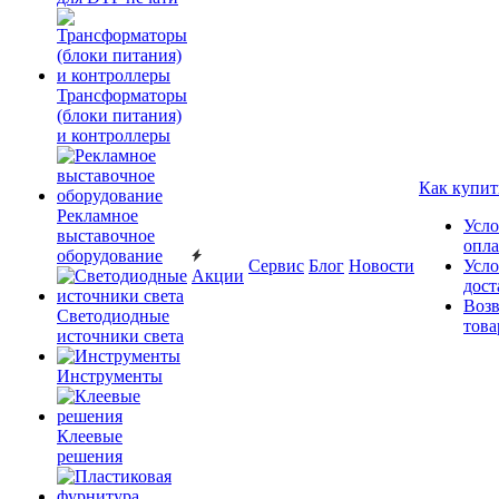
Трансформаторы
(блоки питания)
и контроллеры
Как купит
Рекламное
Усло
выставочное
опл
оборудование
Сервис
Блог
Новости
Усло
Акции
дост
Возв
Светодиодные
това
источники света
Инструменты
Клеевые
решения