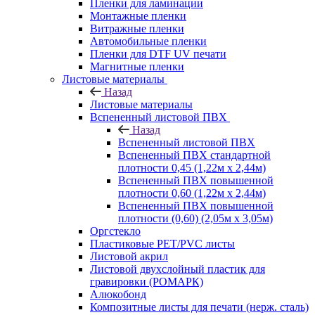
Пленки для ламинации
Монтажные пленки
Витражные пленки
Автомобильные пленки
Пленки для DTF UV печати
Магнитные пленки
Листовые материалы
Назад
Листовые материалы
Вспененный листовой ПВХ
Назад
Вспененный листовой ПВХ
Вспененный ПВХ стандартной
плотности 0,45 (1,22м х 2,44м)
Вспененный ПВХ повышенной
плотности 0,60 (1,22м х 2,44м)
Вспененный ПВХ повышенной
плотности (0,60) (2,05м х 3,05м)
Оргстекло
Пластиковые PET/PVC листы
Листовой акрил
Листовой двухслойный пластик для
гравировки (РОМАРК)
Алюкобонд
Композитные листы для печати (нерж. сталь)