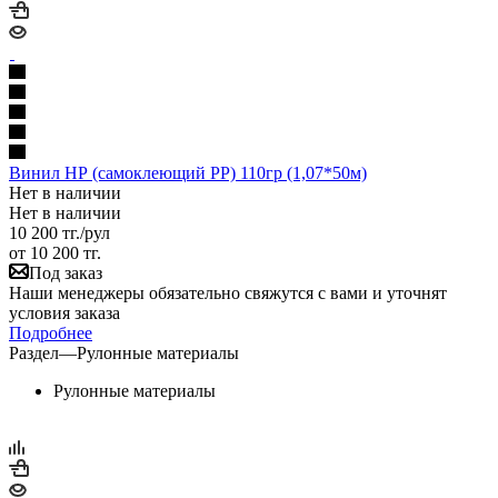
Винил НР (самоклеющий PP) 110гр (1,07*50м)
Нет в наличии
Нет в наличии
10 200
тг.
/рул
от
10 200 тг.
Под заказ
Наши менеджеры обязательно свяжутся с вами и уточнят
условия заказа
Подробнее
Раздел
—
Рулонные материалы
Рулонные материалы