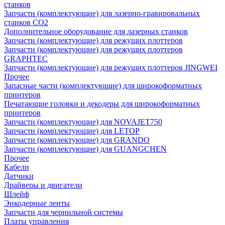
станков
Запчасти (комплектующие) для лазерно-гравировальных
станков CO2
Дополнительное оборудование для лазерных станков
Запчасти (комплектующие) для режущих плоттеров
Запчасти (комплектующие) для режущих плоттеров
GRAPHTEC
Запчасти (комплектующие) для режущих плоттеров JINGWEI
Прочее
Запасные части (комплектующие) для широкоформатных
принтеров
Печатающие головки и декодеры для широкоформатных
принтеров
Запчасти (комплектующие) для NOVAJET750
Запчасти (комплектующие) для LETOP
Запчасти (комплектующие) для GRANDO
Запчасти (комплектующие) для GUANGCHEN
Прочее
Кабели
Датчики
Драйверы и двигатели
Шлейф
Энкодерные ленты
Запчасти для чернильной системы
Платы управления