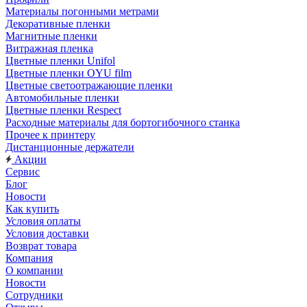
Материалы погонными метрами
Декоративные пленки
Магнитные пленки
Витражная пленка
Цветные пленки Unifol
Цветные пленки OYU film
Цветные светоотражающие пленки
Автомобильные пленки
Цветные пленки Respect
Расходные материалы для бортогибочного станка
Прочее к принтеру
Дистанционные держатели
Акции
Сервис
Блог
Новости
Как купить
Условия оплаты
Условия доставки
Возврат товара
Компания
О компании
Новости
Сотрудники