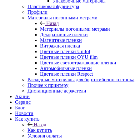
Упаковочные материалы
Пластиковая фурнитура
Профили
Материалы погонными метрами
Назад
Материалы погонными метрами
Декоративные пленки
Магнитные пленки
Витражная пленка
Цветные пленки Unifol
Цветные пленки OYU film
Цветные светоотражающие пленки
Автомобильные пленки
Цветные пленки Respect
Расходные материалы для бортогибочного станка
Прочее к принтеру
Дистанционные держатели
Акции
Сервис
Блог
Новости
Как купить
Назад
Как купить
Условия оплаты