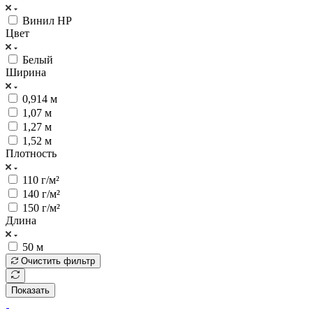
Винил НР
Цвет
Белый
Ширина
0,914 м
1,07 м
1,27 м
1,52 м
Плотность
110 г/м²
140 г/м²
150 г/м²
Длина
50 м
Очистить фильтр
Показать