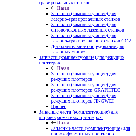
гравировальных станков
Назад
Запчасти (комплектующие) для
лазерно-гравировальных станков
Запчасти (комплектующие) для
оптоволоконных лазерных станков
Запчасти (комплектующие) для
лазерно-гравировальных станков CO2
Дополнительное оборудование для
лазерных станков
Запчасти (комплектующие) для режущих
плоттеров
Назад
Запчасти (комплектующие) для
режущих плоттеров
Запчасти (комплектующие) для
режущих плоттеров GRAPHTEC
Запчасти (комплектующие) для
режущих плоттеров JINGWEI
Прочее
Запасные части (комплектующие) для
широкоформатных принтеров
Назад
Запасные части (комплектующие) для
широкоформатных принтеров