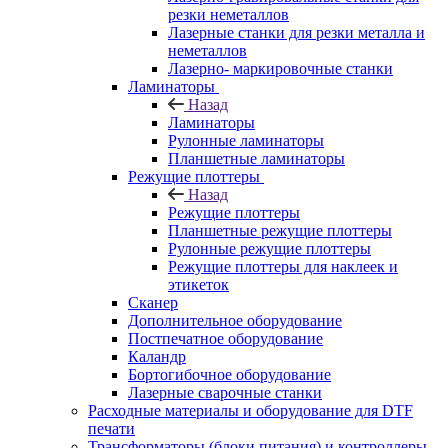
резки неметаллов
Лазерные станки для резки металла и
неметаллов
Лазерно- маркировочные станки
Ламинаторы
Назад
Ламинаторы
Рулонные ламинаторы
Планшетные ламинаторы
Режущие плоттеры
Назад
Режущие плоттеры
Планшетные режущие плоттеры
Рулонные режущие плоттеры
Режущие плоттеры для наклеек и
этикеток
Сканер
Дополнительное оборудование
Постпечатное оборудование
Каландр
Бортогибочное оборудование
Лазерные сварочные станки
Расходные материалы и оборудование для DTF
печати
Трансформаторы (блоки питания) и контроллеры