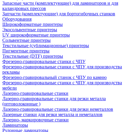
Запасные части (комплектующие) для ламинаторов и для
каландровых прессов
Запчасти (комплектующие) для бортогибочных станков
Оборудования
Широкоформатные принтеры
Экосольвентные принтеры
UV широкоформатные принтеры
Сольвентные принтеры
Текстильные (сублимационные) принтеры
Пигментные принтеры
Текстильные (DTF) принтеры
Фрезерно-гравировальные станки с ЧПУ
Фрезерно-гравировальные станки с ЧПУ для производства
рекламы
Фрезерно-гравировальный станок с ЧПУ по камню
Фрезерно-гравировальные станки с ЧПУ для производства
мебели
Лазерно-гравировальные станки
Лазерно-гравировальные станки для резки металла
(оптоволоконные )
Лазерно-гравировальные станки для резки неметаллов
Лазерные станки для резки металла и неметаллов
Лазерно- маркировочные станки
Ламинаторы
Рулонные ламинаторы