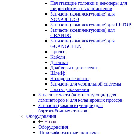
Печатающие головки и декодеры для
широкоформатных принтеров
Запчасти (комплектующие) для
NOVAJET750
Запчасти (комплектующие) для LETOP
Запчасти (комплектующие) для
GRANDO
Запчасти (комплектующие) для
GUANGCHEN
Прочее
Кабели
Датчики
Драйверы и двигатели
Шлейф
Энкодерные ленты
Запчасти для чернильной системы
Платы управления
Запасные части (комплектующие) для
ламинаторов и для каландровых прессов
Запчасти (комплектующие) для
бортогибочных станков
Оборудования
Назад
Оборудования
Широкоформатные принтеры