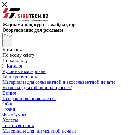
Жарнамалық құрал - жабдықтар
Оборудование для рекламы
Каталог
По всему сайту
По каталогу
Каталог
Рулонные материалы
Баннерная ткань
Материалы для сольвентной и экосольвентной печати
Бэклиты (для roll up и на просвет)
Винил
Перфорированная пленка
Обои
Ткани
Фотобумаги
Холсты
Тентовая ткань
Материалы для пигментной печати